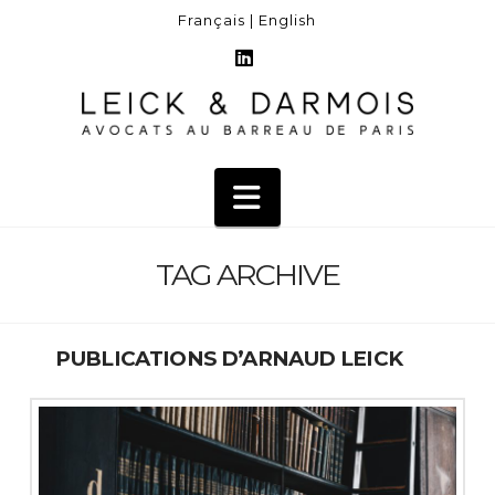
Français |
English
LinkedIn
Navigation
TAG ARCHIVE
PUBLICATIONS D’ARNAUD LEICK