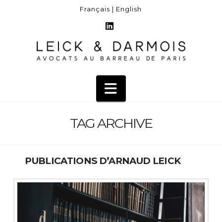
Français |
English
LinkedIn
Navigation
TAG ARCHIVE
PUBLICATIONS D’ARNAUD LEICK