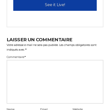
See it Live!
LAISSER UN COMMENTAIRE
Votre adresse e-mail ne sera pas publiée.
Les champs obligatoires sont
indiqués avec
*
Commentaire
*
Name
Email
Website