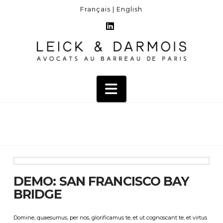
Français |
English
LinkedIn
Navigation
DEMO: SAN FRANCISCO BAY
BRIDGE
Domine, quaesumus, per nos, glorificamus te, et ut cognoscant te, et virtus