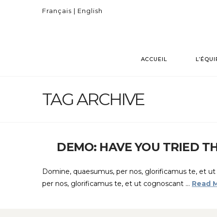
Français |
English
ACCUEIL
L’ÉQUI
TAG ARCHIVE
DEMO: HAVE YOU TRIED TH
Domine, quaesumus, per nos, glorificamus te, et u
per nos, glorificamus te, et ut cognoscant …
Read 