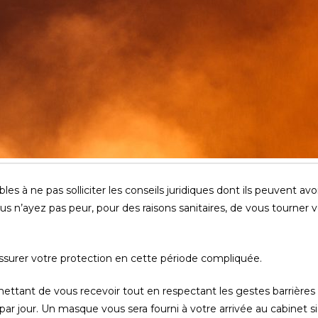
ables à ne pas solliciter les conseils juridiques dont ils peuvent av
vous n’ayez pas peur, pour des raisons sanitaires, de vous tourner
 assurer votre protection en cette période compliquée.
mettant de vous recevoir tout en respectant les gestes barrièr
 par jour. Un masque vous sera fourni à votre arrivée au cabinet 